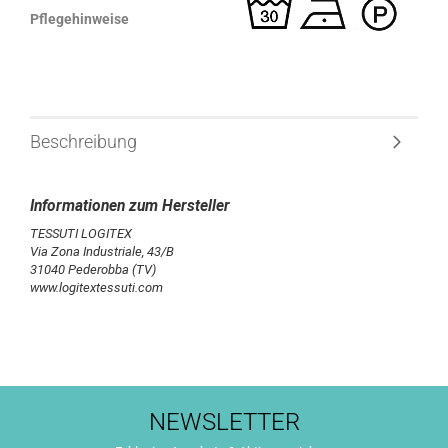
Pflegehinweise
Beschreibung
TESSUTI LOGITEX
Via Zona Industriale, 43/B
31040 Pederobba (TV)
www.logitextessuti.com
NEWSLETTER