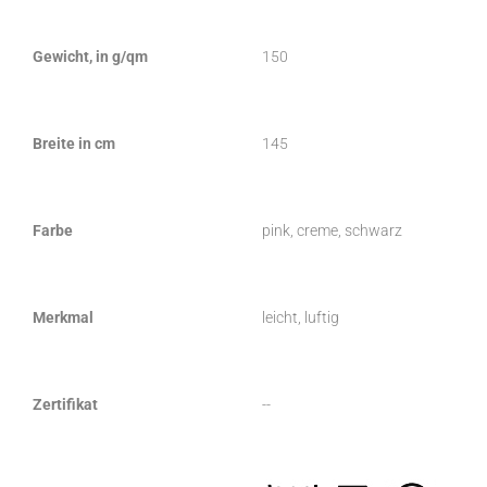
Gewicht, in g/qm
150
Breite in cm
145
Farbe
pink, creme, schwarz
Merkmal
leicht, luftig
Zertifikat
--