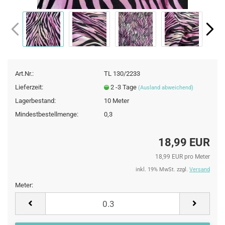
Art.Nr.:
TL 130/2233
Lieferzeit:
2 -3 Tage
(Ausland abweichend)
Lagerbestand:
10
Meter
Mindestbestellmenge:
0,3
18,99 EUR
18,99 EUR pro Meter
inkl. 19% MwSt. zzgl.
Versand
Meter:
Meter