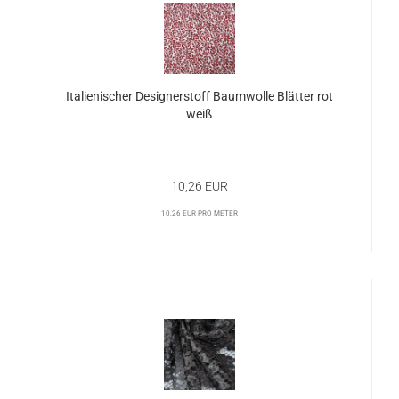
Italienischer Designerstoff Baumwolle Blätter rot
weiß
10,26 EUR
10,26 EUR pro Meter