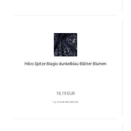
Hilco Spitze Biagio dunkelblau Blätter Blumen
16,19 EUR
16,19 EUR pro Meter