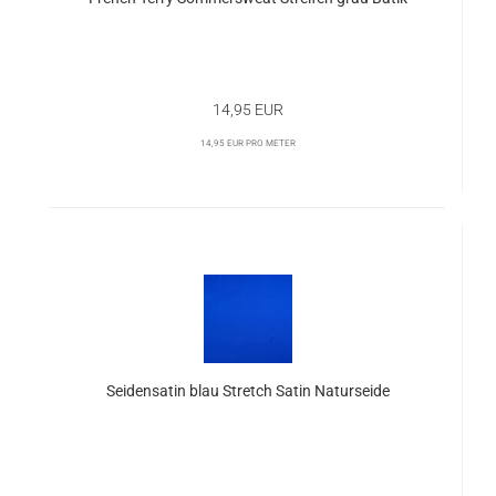
14,95 EUR
14,95 EUR pro Meter
Seidensatin blau Stretch Satin Naturseide