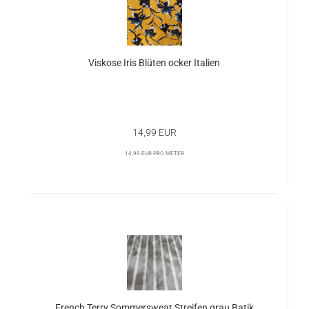
Viskose Iris Blüten ocker Italien
14,99 EUR
14,99 EUR pro Meter
French Terry Sommersweat Streifen grau Batik