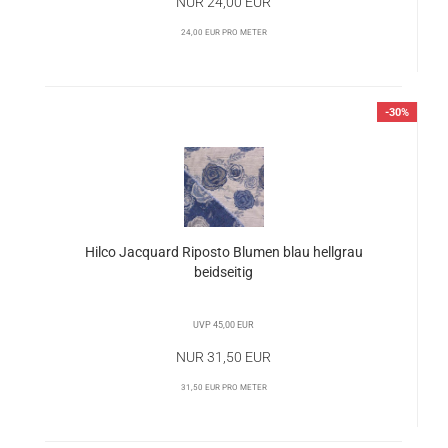
Nur 24,00 EUR
24,00 EUR pro Meter
-30%
Hilco Jacquard Riposto Blumen blau hellgrau
beidseitig
UVP 45,00 EUR
Nur 31,50 EUR
31,50 EUR pro Meter