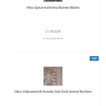
Hilco Spitze Kathinka Blumen Blüten
21,90 EUR
21,90 EUR pro Meter
TOP
Hilco Viskosestrick Rosalia Zick-Zack Animal Bordüre