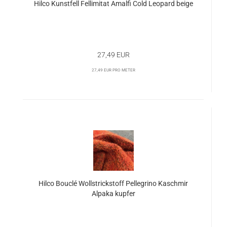
Hilco Kunstfell Fellimitat Amalfi Cold Leopard beige
27,49 EUR
27,49 EUR pro Meter
Hilco Bouclé Wollstrickstoff Pellegrino Kaschmir
Alpaka kupfer