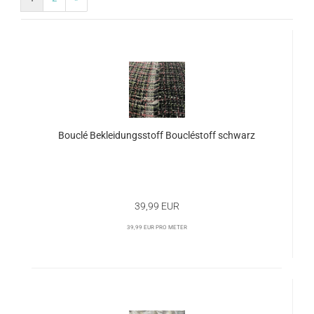
Bouclé Bekleidungsstoff Boucléstoff schwarz
39,99 EUR
39,99 EUR pro Meter