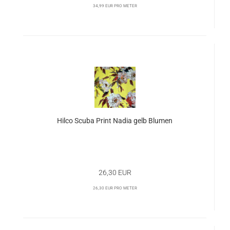
34,99 EUR pro Meter
Hilco Scuba Print Nadia gelb Blumen
26,30 EUR
26,30 EUR pro Meter