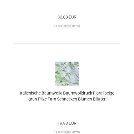
30,00 EUR
30,00 EUR pro Meter
Italienische Baumwolle Baumwolldruck Floral beige
grün Pilze Farn Schnecken Blumen Blätter
19,98 EUR
19,98 EUR pro Meter