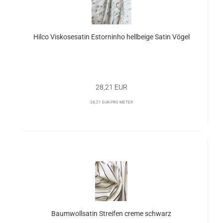
Hilco Viskosesatin Estorninho hellbeige Satin Vögel
28,21 EUR
28,21 EUR pro Meter
Baumwollsatin Streifen creme schwarz