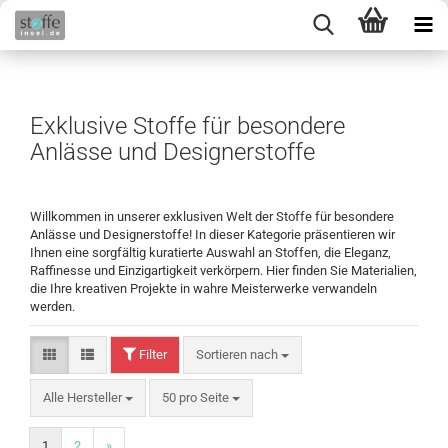
Exklusive Stoffe für besondere
Anlässe und Designerstoffe
Willkommen in unserer exklusiven Welt der Stoffe für besondere
Anlässe und Designerstoffe! In dieser Kategorie präsentieren wir
Ihnen eine sorgfältig kuratierte Auswahl an Stoffen, die Eleganz,
Raffinesse und Einzigartigkeit verkörpern. Hier finden Sie Materialien,
die Ihre kreativen Projekte in wahre Meisterwerke verwandeln
werden.
Filter
Sortieren nach
Alle Hersteller
50 pro Seite
1
2
»