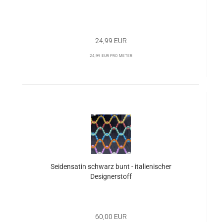
24,99 EUR
24,99 EUR pro Meter
Seidensatin schwarz bunt - italienischer
Designerstoff
60,00 EUR