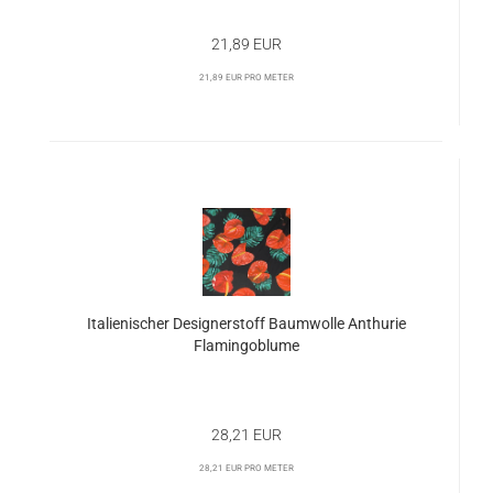
21,89 EUR
21,89 EUR pro Meter
Italienischer Designerstoff Baumwolle Anthurie
Flamingoblume
28,21 EUR
28,21 EUR pro Meter