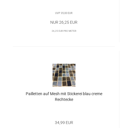
UVP 35,00 EUR
Nur 26,25 EUR
26,25 EUR pro Meter
Pailletten auf Mesh mit Stickerei blau creme
Rechtecke
34,99 EUR