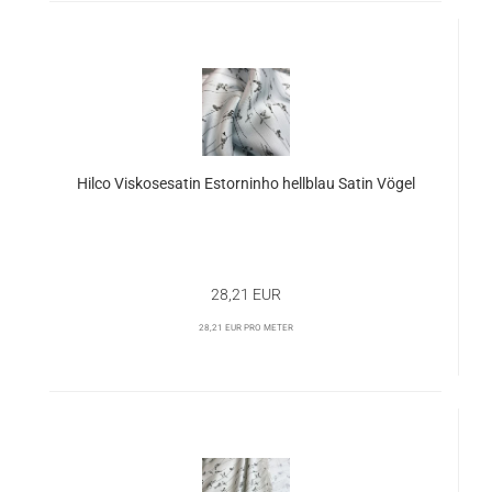
Hilco Viskosesatin Estorninho hellblau Satin Vögel
28,21 EUR
28,21 EUR pro Meter