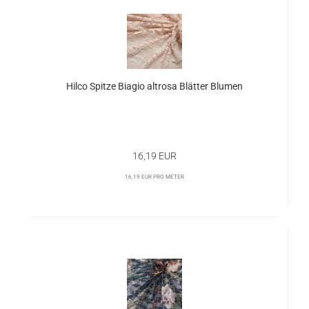
Hilco Spitze Biagio altrosa Blätter Blumen
16,19 EUR
16,19 EUR pro Meter