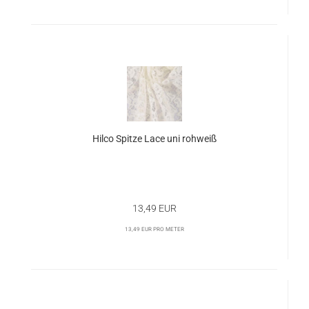
Hilco Spitze Lace uni rohweiß
13,49 EUR
13,49 EUR pro Meter