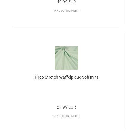
49,99 EUR
49,99 EUR pro Meter
Hilco Stretch Waffelpique Sofi mint
21,99 EUR
21,99 EUR pro Meter