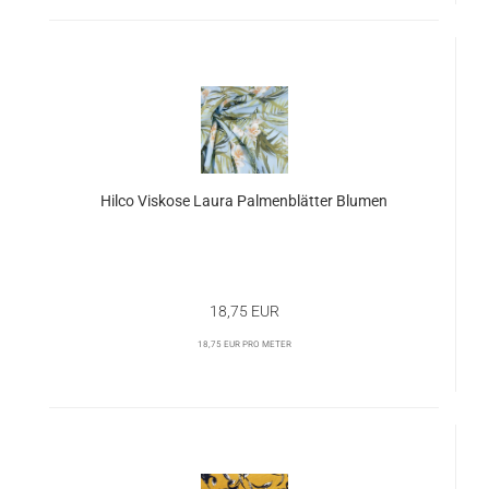
Hilco Viskose Laura Palmenblätter Blumen
18,75 EUR
18,75 EUR pro Meter