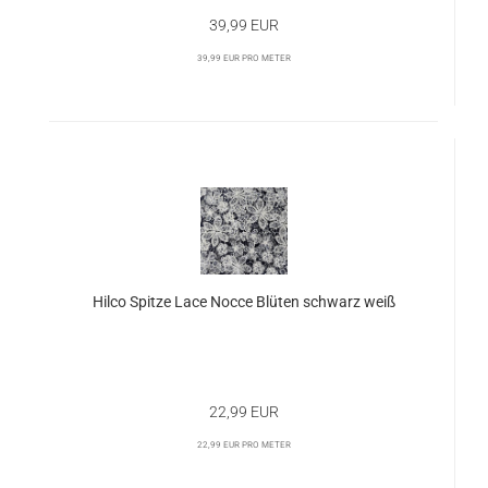
39,99 EUR
39,99 EUR pro Meter
Hilco Spitze Lace Nocce Blüten schwarz weiß
22,99 EUR
22,99 EUR pro Meter