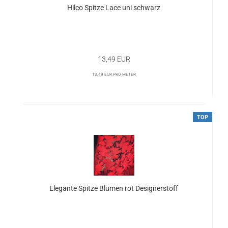
Hilco Spitze Lace uni schwarz
13,49 EUR
13,49 EUR pro Meter
TOP
Elegante Spitze Blumen rot Designerstoff