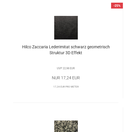
-25%
Hilco Zaccaria Lederimitat schwarz geometrisch
Struktur 3D Effekt
UVP 22,98 EUR
Nur 17,24 EUR
17,24 EUR pro Meter