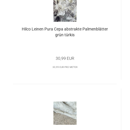
Hilco Leinen Pura Cepa abstrakte Palmenblätter
grün türkis
30,99 EUR
30,99 EUR pro Meter