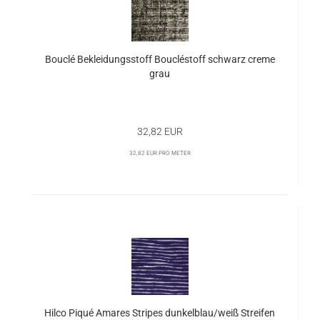
Bouclé Bekleidungsstoff Boucléstoff schwarz creme
grau
32,82 EUR
32,82 EUR pro Meter
Hilco Piqué Amares Stripes dunkelblau/weiß Streifen