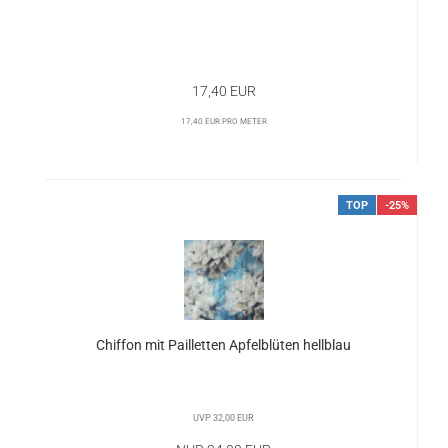
17,40 EUR
17,40 EUR pro Meter
TOP
-25%
Chiffon mit Pailletten Apfelblüten hellblau
UVP 32,00 EUR