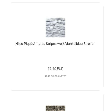
Hilco Piqué Amares Stripes weiß/dunkelblau Streifen
17,40 EUR
17,40 EUR pro Meter