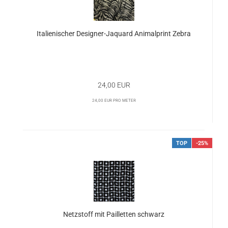
Italienischer Designer-Jaquard Animalprint Zebra
24,00 EUR
24,00 EUR pro Meter
TOP
-25%
Netzstoff mit Pailletten schwarz