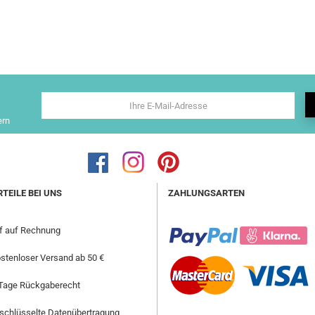
ern
RTEILE BEI UNS
ZAHLUNGSARTEN
f auf Rechnung
stenloser Versand ab 50 €
Tage Rückgaberecht
schlüsselte Datenübertragung