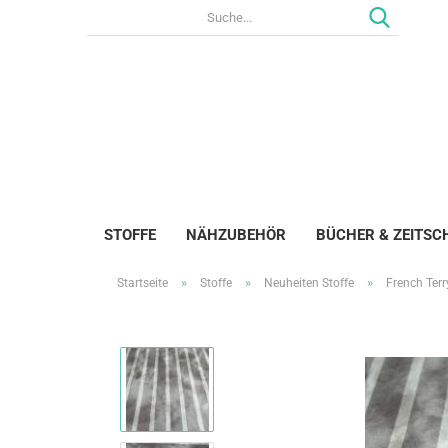
STOFFE
NÄHZUBEHÖR
BÜCHER & ZEITSC
»
»
»
Startseite
Stoffe
Neuheiten Stoffe
French Ter