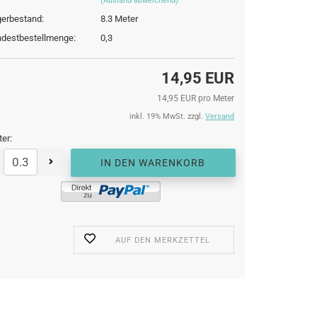
(Ausland abweichend)
erbestand:
8.3
Meter
destbestellmenge:
0,3
14,95 EUR
14,95 EUR pro Meter
inkl. 19% MwSt. zzgl.
Versand
er:
AUF DEN MERKZETTEL