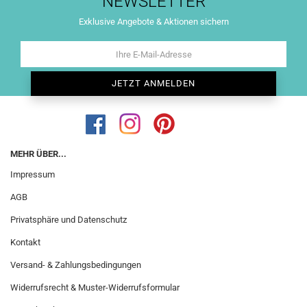
NEWSLETTER
Exklusive Angebote & Aktionen sichern
MEHR ÜBER...
Impressum
AGB
Privatsphäre und Datenschutz
Kontakt
Versand- & Zahlungsbedingungen
Widerrufsrecht & Muster-Widerrufsformular