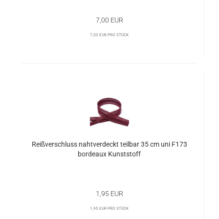
7,00 EUR
7,00 EUR pro Stück
Reißverschluss nahtverdeckt teilbar 35 cm uni F173
bordeaux Kunststoff
1,95 EUR
1,95 EUR pro Stück