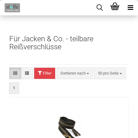
Für Jacken & Co. - teilbare
Reißverschlüsse
Filter
Sortieren nach
50 pro Seite
1