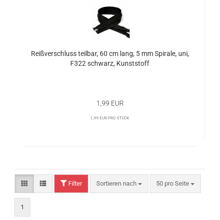
Reißverschluss teilbar, 60 cm lang, 5 mm Spirale, uni,
F322 schwarz, Kunststoff
1,99 EUR
1,99 EUR pro Stück
Filter
Sortieren nach
50 pro Seite
1