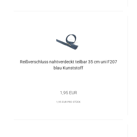
Reißverschluss nahtverdeckt teilbar 35 cm uni F207
blau Kunststoff
1,95 EUR
1,95 EUR pro Stück