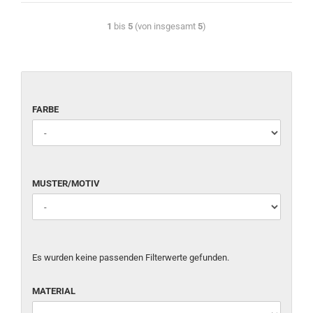
1
bis
5
(von insgesamt
5
)
FARBE
MUSTER/MOTIV
Es wurden keine passenden Filterwerte gefunden.
MATERIAL