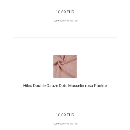
10,89 EUR
10,89 EUR pro Meter
Hilco Double Gauze Dots Musselin rosa Punkte
10,89 EUR
10,89 EUR pro Meter