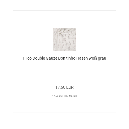
Hilco Double Gauze Bonitinho Hasen weiß grau
17,50 EUR
17,50 EUR pro Meter