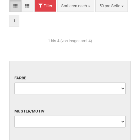
Filter
Sortieren nach
50 pro Seite
1
1
bis
4
(von insgesamt
4
)
FARBE
MUSTER/MOTIV