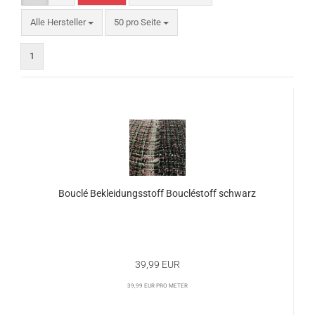
Alle Hersteller
50 pro Seite
1
Bouclé Bekleidungsstoff Boucléstoff schwarz
39,99 EUR
39,99 EUR pro Meter