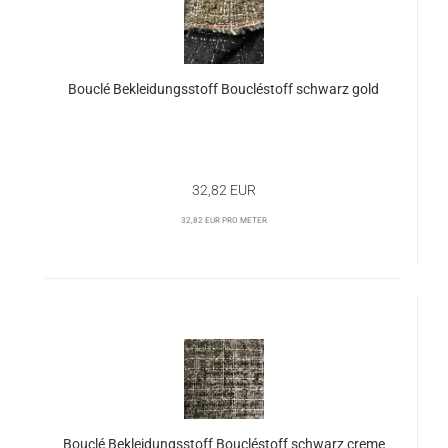
Bouclé Bekleidungsstoff Boucléstoff schwarz gold
32,82 EUR
32,82 EUR pro Meter
Bouclé Bekleidungsstoff Boucléstoff schwarz creme