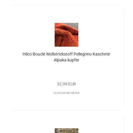
Hilco Bouclé Wollstrickstoff Pellegrino Kaschmir
Alpaka kupfer
32,99 EUR
32,99 EUR pro Meter