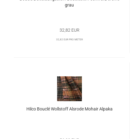
grau
32,82 EUR
32,82 EUR pro Meter
Hilco Bouclé Wollstoff Alsrode Mohair Alpaka