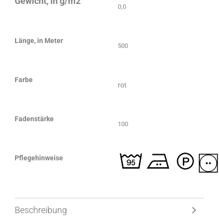
Gewicht, in g/m2
0,0
Länge, in Meter
500
Farbe
rot
Fadenstärke
100
Pflegehinweise
Beschreibung