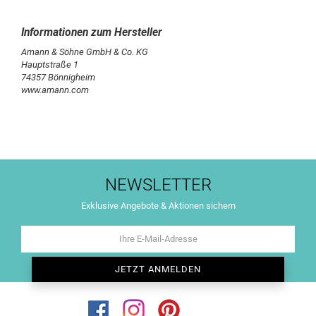
Amann & Söhne GmbH & Co. KG
Hauptstraße 1
74357 Bönnigheim
www.amann.com
NEWSLETTER
Exklusive Angebote & Aktionen sichern