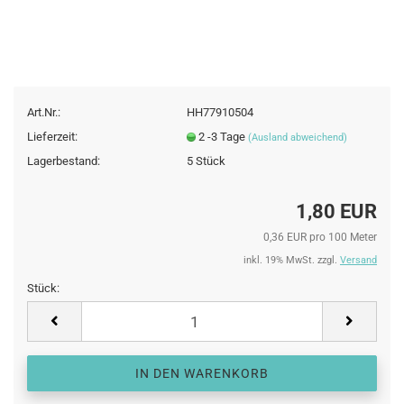
Art.Nr.:
HH77910504
Lieferzeit:
2 -3 Tage
(Ausland abweichend)
Lagerbestand:
5
Stück
1,80 EUR
0,36 EUR pro 100 Meter
inkl. 19% MwSt. zzgl.
Versand
Stück:
Stück