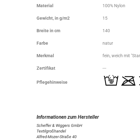
Material
100% Nylon
Gewicht, in g/m2
15
Breite in cm
140
Farbe
natur
Merkmal
fein, weich mit "Sta
Zertifikat
---
Pflegehinweise
Scheffer & Wiggers GmbH
Textilgroßhandel
Alfred-Mozer-Straße 40