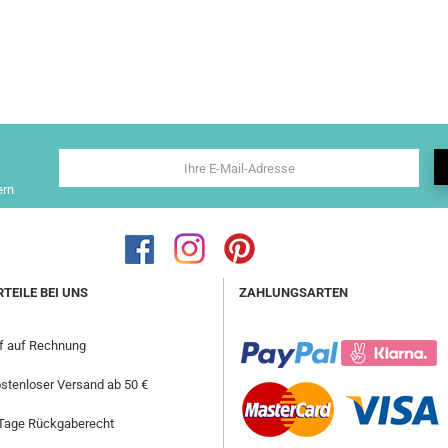
ern
RTEILE BEI UNS
ZAHLUNGSARTEN
f auf Rechnung
stenloser Versand ab 50 €
Tage Rückgaberecht