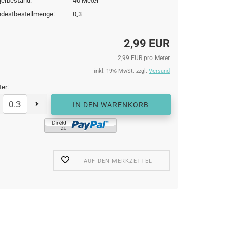
erbestand:
40
Meter
destbestellmenge:
0,3
2,99 EUR
2,99 EUR pro Meter
inkl. 19% MwSt. zzgl.
Versand
er:
AUF DEN MERKZETTEL