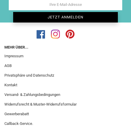
MEHR ÜBER...
Impressum
AGB
Privatsphäre und Datenschutz
Kontakt
Versand- & Zahlungsbedingungen
Widerrufsrecht & Muster-Widerrufsformular
Gewerberabatt
Callback-Service.