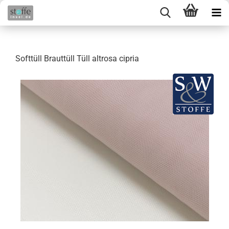
Softtüll Brauttüll Tüll altrosa cipria