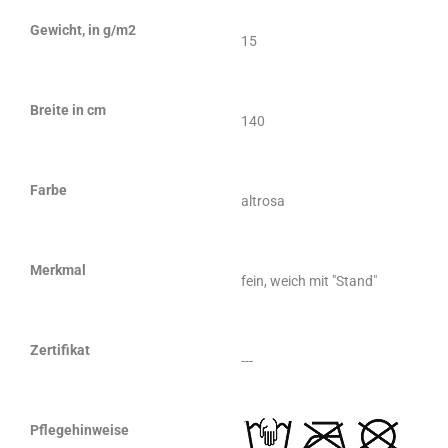
Gewicht, in g/m2
15
Breite in cm
140
Farbe
altrosa
Merkmal
fein, weich mit "Stand"
Zertifikat
---
Pflegehinweise