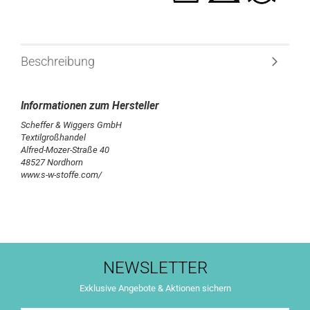
Beschreibung
Scheffer & Wiggers GmbH
Textilgroßhandel
Alfred-Mozer-Straße 40
48527 Nordhorn
www.s-w-stoffe.com/
NEWSLETTER
Exklusive Angebote & Aktionen sichern