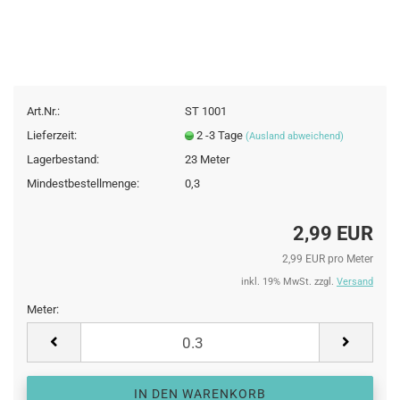
Art.Nr.:
ST 1001
Lieferzeit:
2 -3 Tage
(Ausland abweichend)
Lagerbestand:
23
Meter
Mindestbestellmenge:
0,3
2,99 EUR
2,99 EUR pro Meter
inkl. 19% MwSt. zzgl.
Versand
Meter:
Meter