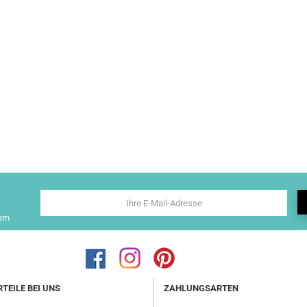
ern
RTEILE BEI UNS
ZAHLUNGSARTEN