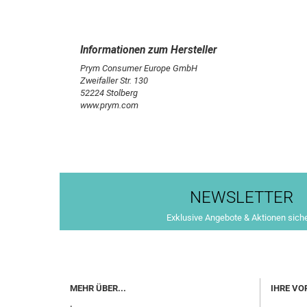
Prym Consumer Europe GmbH
Zweifaller Str. 130
52224 Stolberg
www.prym.com
NEWSLETTER
Exklusive Angebote & Aktionen sich
MEHR ÜBER...
IHRE VO