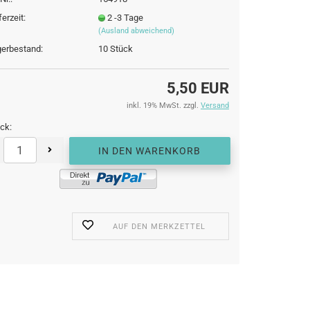
ferzeit:
2 -3 Tage
(Ausland abweichend)
erbestand:
10
Stück
5,50 EUR
inkl. 19% MwSt. zzgl.
Versand
ck:
AUF DEN MERKZETTEL