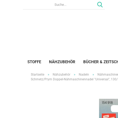
STOFFE
NÄHZUBEHÖR
BÜCHER & ZEITSC
»
»
»
Startseite
Nähzubehör
Nadeln
Nähmaschine
Schmetz/Prym Doppel-Nähmaschinennadel "Universal", 130