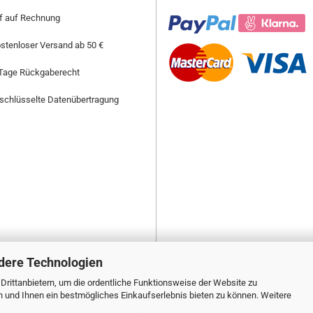
f auf Rechnung
stenloser Versand ab 50 €
Tage Rückgaberecht
schlüsselte Datenübertragung
dere Technologien
rittanbietern, um die ordentliche Funktionsweise der Website zu
n und Ihnen ein bestmögliches Einkaufserlebnis bieten zu können. Weitere