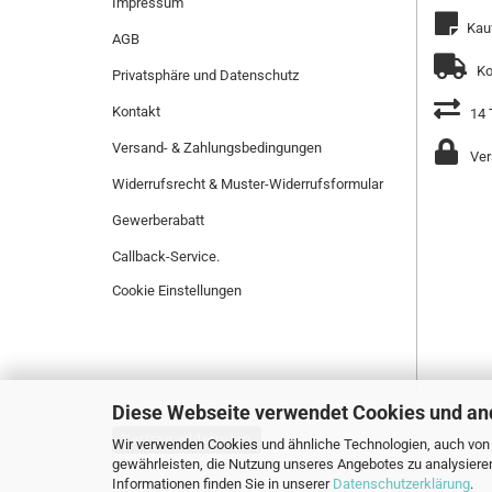
Impressum
Kau
AGB
Ko
Privatsphäre und Datenschutz
Kontakt
14 
Versand- & Zahlungsbedingungen
Ver
Widerrufsrecht & Muster-Widerrufsformular
Gewerberabatt
Callback-Service.
Cookie Einstellungen
Diese Webseite verwendet Cookies und an
Vertrag widerrufen
Wir verwenden Cookies und ähnliche Technologien, auch von D
gewährleisten, die Nutzung unseres Angebotes zu analysiere
Informationen finden Sie in unserer
Datenschutzerklärung
.