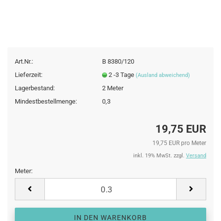
Art.Nr.:
B 8380/120
Lieferzeit:
2 -3 Tage
(Ausland abweichend)
Lagerbestand:
2
Meter
Mindestbestellmenge:
0,3
19,75 EUR
19,75 EUR pro Meter
inkl. 19% MwSt. zzgl.
Versand
Meter:
Meter