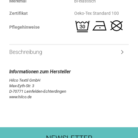
Merkmal
bi-elastisch
Zertifikat
Oeko-Tex Standard 100
Pflegehinweise
Beschreibung
Hilco Textil GmbH
Max-Eyth-Str. 3
D-70771 Leinfelden-Echterdingen
www.hilco.de