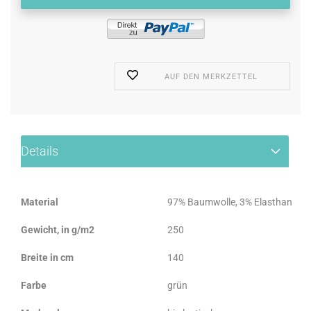
AUF DEN MERKZETTEL
Details
Material
97% Baumwolle, 3% Elasthan
Gewicht, in g/m2
250
Breite in cm
140
Farbe
grün