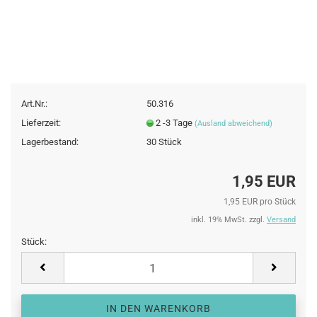
Art.Nr.:
50.316
Lieferzeit:
2 -3 Tage
(Ausland abweichend)
Lagerbestand:
30
Stück
1,95 EUR
1,95 EUR pro Stück
inkl. 19% MwSt. zzgl.
Versand
Stück:
Stück