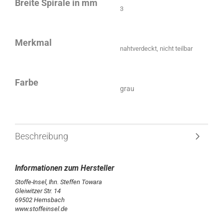
Breite Spirale in mm
3
Merkmal
nahtverdeckt, nicht teilbar
Farbe
grau
Beschreibung
Stoffe-Insel, Ihn. Steffen Towara
Gleiwitzer Str. 14
69502 Hemsbach
www.stoffeinsel.de