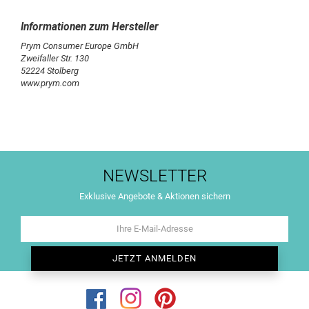
Prym Consumer Europe GmbH
Zweifaller Str. 130
52224 Stolberg
www.prym.com
NEWSLETTER
Exklusive Angebote & Aktionen sichern