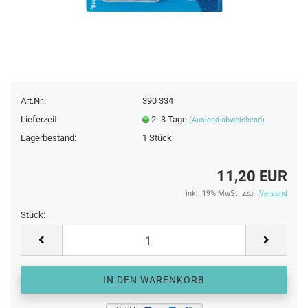
Art.Nr.:
390 334
Lieferzeit:
2 -3 Tage
(Ausland abweichend)
Lagerbestand:
1
Stück
11,20 EUR
inkl. 19% MwSt. zzgl.
Versand
Stück:
Stück