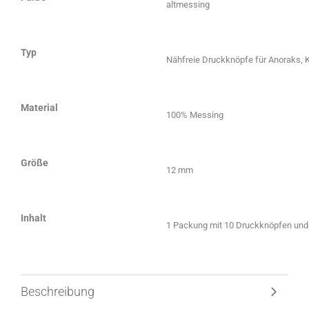
altmessing
Typ
Nähfreie Druckknöpfe für Anoraks, K
Material
100% Messing
Größe
12 mm
Inhalt
1 Packung mit 10 Druckknöpfen un
Beschreibung