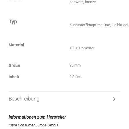
schwarz, bronze
Typ
Kunststoffknopf mit Öse, Halbkugel
Material
100% Polyester
Größe
23 mm
Inhalt
2 Stück
Beschreibung
Prym Consumer Europe GmbH