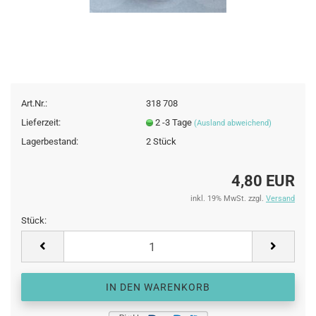
Art.Nr.:
318 708
Lieferzeit:
2 -3 Tage
(Ausland abweichend)
Lagerbestand:
2
Stück
4,80 EUR
inkl. 19% MwSt. zzgl.
Versand
Stück:
Stück