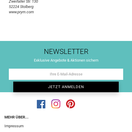
Zweifaller Str. 130
52224 Stolberg
www.prym.com
NEWSLETTER
Exklusive Angebote & Aktionen sichern
MEHR ÜBER...
Impressum