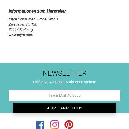
Prym Consumer Europe GmbH
Zweifaller Str. 130
52224 Stolberg
www.prym.com
NEWSLETTER
Exklusive Angebote & Aktionen sichern