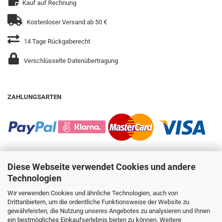
Kauf auf Rechnung
Kostenloser Versand ab 50 €
14 Tage Rückgaberecht
Verschlüsselte Datenübertragung
ZAHLUNGSARTEN
KONTAKT
Diese Webseite verwendet Cookies und andere
Technologien
Stoffeinsel / Schneiderei Hemsbach
Gleiwitzer Str. 14
Wir verwenden Cookies und ähnliche Technologien, auch von
69502 Hemsbach
Drittanbietern, um die ordentliche Funktionsweise der Website zu
gewährleisten, die Nutzung unseres Angebotes zu analysieren und Ihnen
+49 6201 8735035
ein bestmögliches Einkaufserlebnis bieten zu können. Weitere