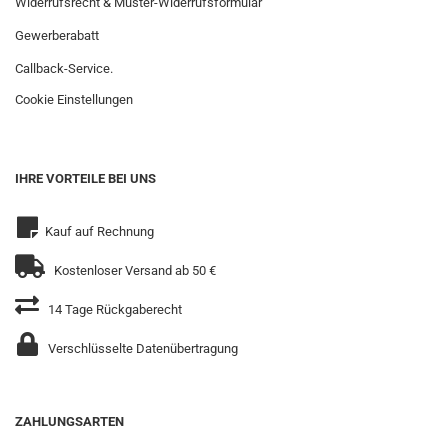
Widerrufsrecht & Muster-Widerrufsformular
Gewerberabatt
Callback-Service.
Cookie Einstellungen
IHRE VORTEILE BEI UNS
Kauf auf Rechnung
Kostenloser Versand ab 50 €
14 Tage Rückgaberecht
Verschlüsselte Datenübertragung
ZAHLUNGSARTEN