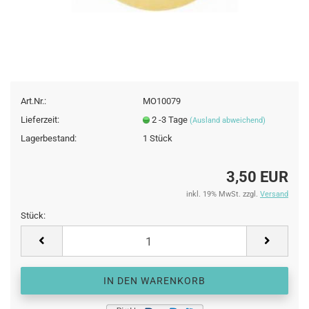
Art.Nr.:
MO10079
Lieferzeit:
2 -3 Tage
(Ausland abweichend)
Lagerbestand:
1
Stück
3,50 EUR
inkl. 19% MwSt. zzgl.
Versand
Stück:
Stück