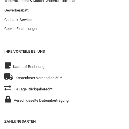
Widerrufsrecht & Muster-Widerrufsformular
Gewerberabatt
Callback-Service.
Cookie Einstellungen
IHRE VORTEILE BEI UNS
Kauf auf Rechnung
Kostenloser Versand ab 50 €
14 Tage Rückgaberecht
Verschlüsselte Datenübertragung
ZAHLUNGSARTEN