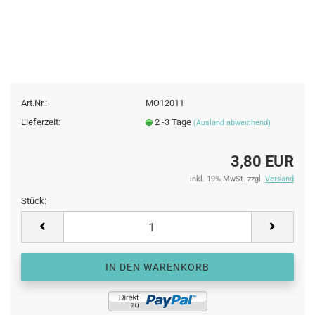
Art.Nr.:
MO12011
Lieferzeit:
2 -3 Tage
(Ausland abweichend)
3,80 EUR
inkl. 19% MwSt. zzgl.
Versand
Stück:
Stück