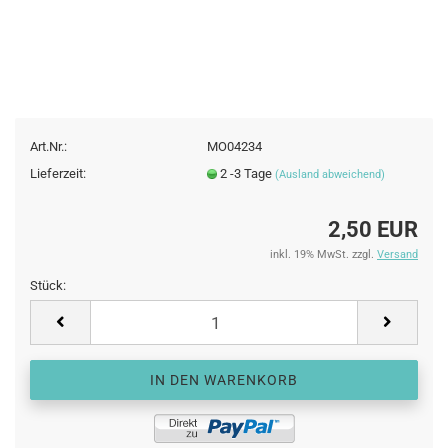
Art.Nr.:
MO04234
Lieferzeit:
2 -3 Tage
(Ausland abweichend)
2,50 EUR
inkl. 19% MwSt. zzgl.
Versand
Stück:
Stück