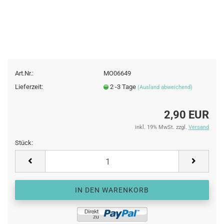
Art.Nr.:
MO06649
Lieferzeit:
2 -3 Tage
(Ausland abweichend)
2,90 EUR
inkl. 19% MwSt. zzgl.
Versand
Stück:
Stück