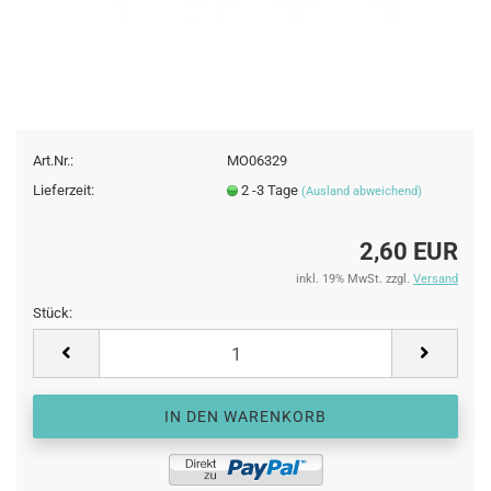
Art.Nr.:
MO06329
Lieferzeit:
2 -3 Tage
(Ausland abweichend)
2,60 EUR
inkl. 19% MwSt. zzgl.
Versand
Stück:
Stück