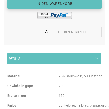
AUF DEN MERKZETTEL
Details
Material
95% Baumwolle, 5% Elasthan
Gewicht, in g/qm
200
Breite in cm
150
Farbe
dunkelblau, hellblau, orange,grün,