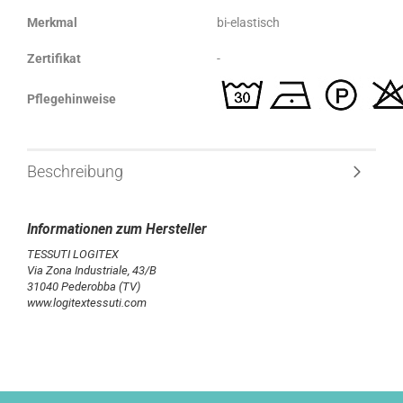
Merkmal
bi-elastisch
Zertifikat
-
Pflegehinweise
Beschreibung
TESSUTI LOGITEX
Via Zona Industriale, 43/B
31040 Pederobba (TV)
www.logitextessuti.com