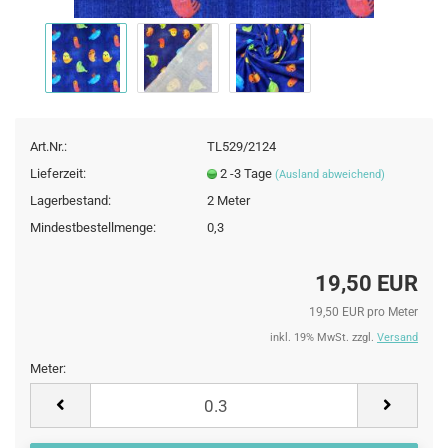
Art.Nr.:
TL529/2124
Lieferzeit:
2 -3 Tage
(Ausland abweichend)
Lagerbestand:
2
Meter
Mindestbestellmenge:
0,3
19,50 EUR
19,50 EUR pro Meter
inkl. 19% MwSt. zzgl.
Versand
Meter:
Meter