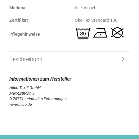
Merkmal
bi-elastisch
Zertifikat
Öko-Tex Standard 100
Pflegehinweise
Beschreibung
Hilco Textil GmbH
Max-Eyth-Str. 3
D-70771 Leinfelden-Echterdingen
www.hilco.de