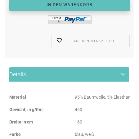
AUF DEN MERKZETTEL
Details
Material
95% Baumwolle, 5% Elasthan
Gewicht, in g/lfm
460
Breite in cm
160
Farbe
blau, weiß