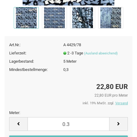
Art.Nr.:
A 4429/78
Lieferzeit:
2 -3 Tage
(Ausland abweichend)
Lagerbestand:
5
Meter
Mindestbestellmenge:
0,3
22,80 EUR
22,80 EUR pro Meter
inkl. 19% MwSt. zzgl.
Versand
Meter:
Meter