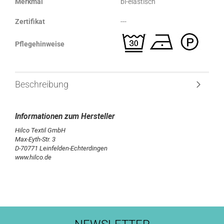
Merkmal
bi-elastisch
Zertifikat
---
Pflegehinweise
Beschreibung
Hilco Textil GmbH
Max-Eyth-Str. 3
D-70771 Leinfelden-Echterdingen
www.hilco.de