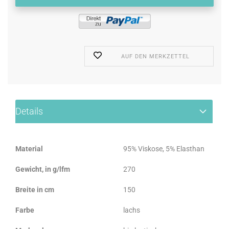
AUF DEN MERKZETTEL
Details
Material
95% Viskose, 5% Elasthan
Gewicht, in g/lfm
270
Breite in cm
150
Farbe
lachs