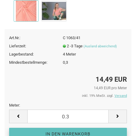
Art.Nr.:
C 1063/41
Lieferzeit:
2 -3 Tage
(Ausland abweichend)
Lagerbestand:
4
Meter
Mindestbestellmenge:
0,3
14,49 EUR
14,49 EUR pro Meter
inkl. 19% MwSt. zzgl.
Versand
Meter:
Meter