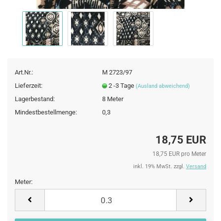
Art.Nr.:
M 2723/97
Lieferzeit:
2 -3 Tage
(Ausland abweichend)
Lagerbestand:
8
Meter
Mindestbestellmenge:
0,3
18,75 EUR
18,75 EUR pro Meter
inkl. 19% MwSt. zzgl.
Versand
Meter:
Meter