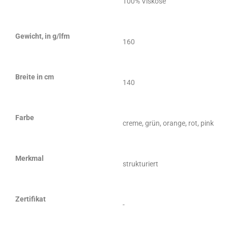
100% Viskose
Gewicht, in g/lfm
160
Breite in cm
140
Farbe
creme, grün, orange, rot, pink
Merkmal
strukturiert
Zertifikat
-