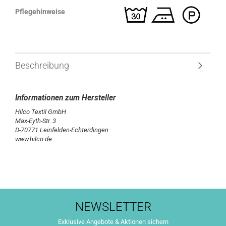
Pflegehinweise
Beschreibung
Hilco Textil GmbH
Max-Eyth-Str. 3
D-70771 Leinfelden-Echterdingen
www.hilco.de
NEWSLETTER
Exklusive Angebote & Aktionen sichern