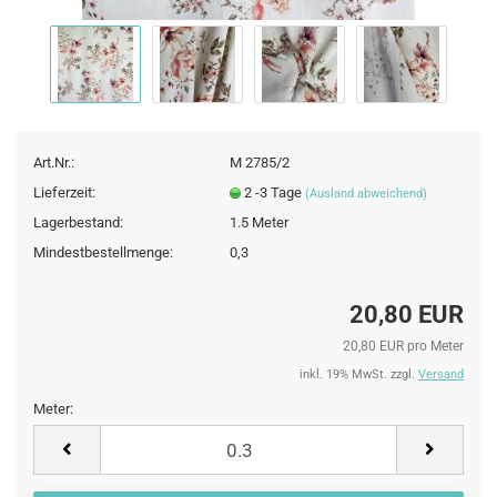
Art.Nr.:
M 2785/2
Lieferzeit:
2 -3 Tage
(Ausland abweichend)
Lagerbestand:
1.5
Meter
Mindestbestellmenge:
0,3
20,80 EUR
20,80 EUR pro Meter
inkl. 19% MwSt. zzgl.
Versand
Meter:
Meter