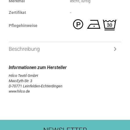
Merkmal
leicht, luftig
Zertifikat
-
Pflegehinweise
Beschreibung
Hilco Textil GmbH
Max-Eyth-Str. 3
D-70771 Leinfelden-Echterdingen
www.hilco.de