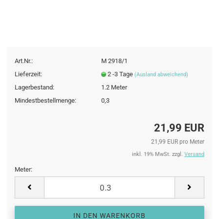
Art.Nr.:
M 2918/1
Lieferzeit:
2 -3 Tage
(Ausland abweichend)
Lagerbestand:
1.2
Meter
Mindestbestellmenge:
0,3
21,99 EUR
21,99 EUR pro Meter
inkl. 19% MwSt. zzgl.
Versand
Meter:
Meter