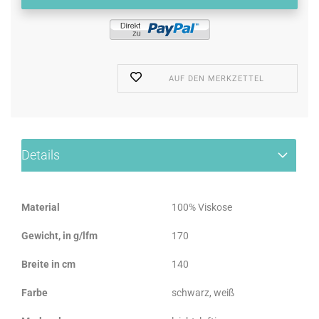
AUF DEN MERKZETTEL
Details
Material
100% Viskose
Gewicht, in g/lfm
170
Breite in cm
140
Farbe
schwarz, weiß