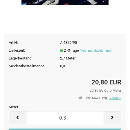
Art.Nr.:
A 4329/95
Lieferzeit:
2 -3 Tage
(Ausland abweichend)
Lagerbestand:
2.7
Meter
Mindestbestellmenge:
0,3
20,80 EUR
20,80 EUR pro Meter
inkl. 19% MwSt. zzgl.
Versand
Meter:
Meter