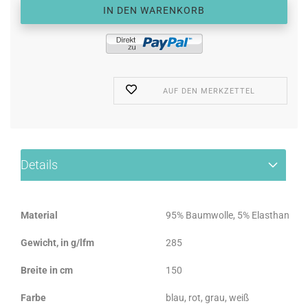
AUF DEN MERKZETTEL
Details
Material
95% Baumwolle, 5% Elasthan
Gewicht, in g/lfm
285
Breite in cm
150
Farbe
blau, rot, grau, weiß