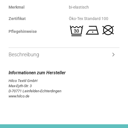
Merkmal
bi-elastisch
Zertifikat
Öko-Tex Standard 100
Pflegehinweise
Beschreibung
Hilco Textil GmbH
Max-Eyth-Str. 3
D-70771 Leinfelden-Echterdingen
www.hilco.de