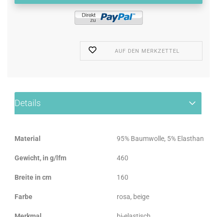
AUF DEN MERKZETTEL
Details
Material
95% Baumwolle, 5% Elasthan
Gewicht, in g/lfm
460
Breite in cm
160
Farbe
rosa, beige
Merkmal
bi-elastisch