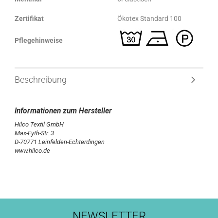
Zertifikat
Ökotex Standard 100
Pflegehinweise
Beschreibung
Hilco Textil GmbH
Max-Eyth-Str. 3
D-70771 Leinfelden-Echterdingen
www.hilco.de
NEWSLETTER