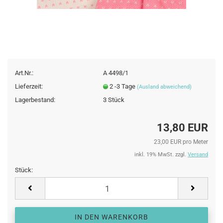
Art.Nr.:
A 4498/1
Lieferzeit:
2 -3 Tage
(Ausland abweichend)
Lagerbestand:
3
Stück
13,80 EUR
23,00 EUR pro Meter
inkl. 19% MwSt. zzgl.
Versand
Stück:
Stück