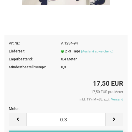
Art.Nr.:
A 1234-94
Lieferzeit:
2 -3 Tage
(Ausland abweichend)
Lagerbestand:
0.4
Meter
Mindestbestellmenge:
0,3
17,50 EUR
17,50 EUR pro Meter
inkl. 19% MwSt. zzgl.
Versand
Meter:
Meter