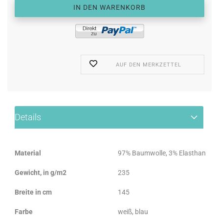
AUF DEN MERKZETTEL
Details
Material
97% Baumwolle, 3% Elasthan
Gewicht, in g/m2
235
Breite in cm
145
Farbe
weiß, blau