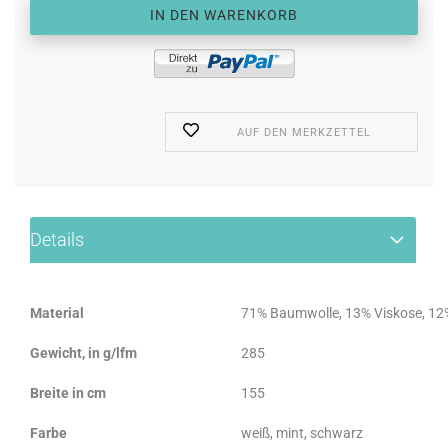
AUF DEN MERKZETTEL
Details
Material
71% Baumwolle, 13% Viskose, 12%
Gewicht, in g/lfm
285
Breite in cm
155
Farbe
weiß, mint, schwarz