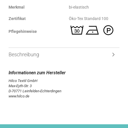
Merkmal
bi-elastisch
Zertifikat
Öko-Tex Standard 100
Pflegehinweise
Beschreibung
Hilco Textil GmbH
Max-Eyth-Str. 3
D-70771 Leinfelden-Echterdingen
www.hilco.de