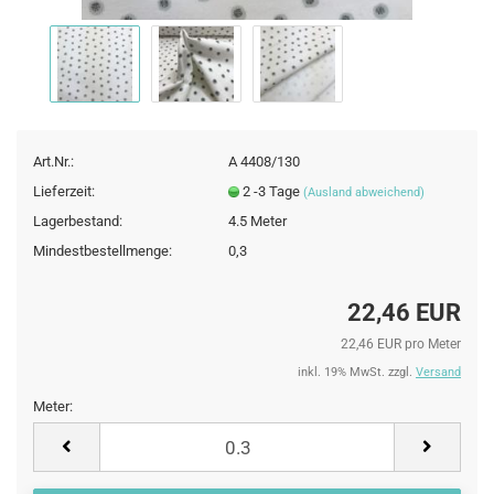
Art.Nr.:
A 4408/130
Lieferzeit:
2 -3 Tage
(Ausland abweichend)
Lagerbestand:
4.5
Meter
Mindestbestellmenge:
0,3
22,46 EUR
22,46 EUR pro Meter
inkl. 19% MwSt. zzgl.
Versand
Meter:
Meter