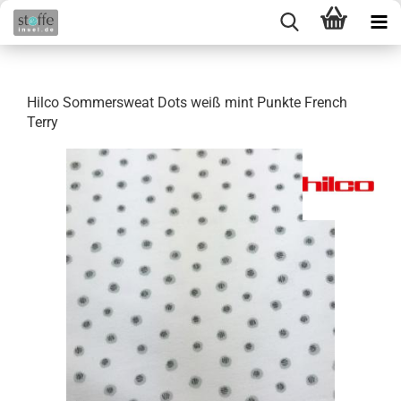
Hilco Sommersweat Dots weiß mint Punkte French
Terry