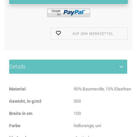
AUF DEN MERKZETTEL
Details
Material
90% Baumwolle, 10% Elasthan
Gewicht, in g/m2
300
Breite in cm
100
Farbe
hellorange, uni