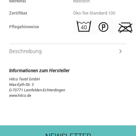
Merkmal
elastisch
Zertifikat
Öko-Tex-Standard 100
Pflegehinweise
Beschreibung
Hilco Textil GmbH
Max-Eyth-Str. 3
D-70771 Leinfelden-Echterdingen
www.hilco.de