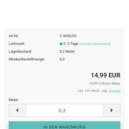
Art.Nr.:
C 3005/63
Lieferzeit:
2 -3 Tage
(Ausland abweichend)
Lagerbestand:
5.2
Meter
Mindestbestellmenge:
0,3
14,99 EUR
14,99 EUR pro Meter
inkl. 19% MwSt. zzgl.
Versand
Meter:
Meter