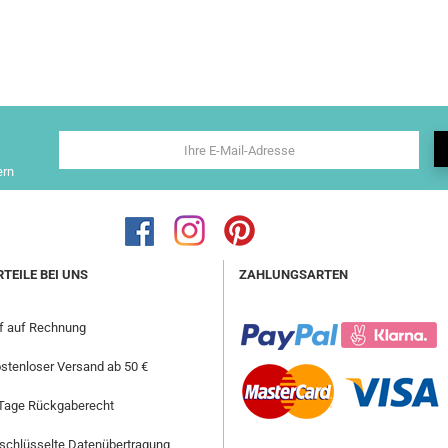
ern
RTEILE BEI UNS
ZAHLUNGSARTEN
f auf Rechnung
stenloser Versand ab 50 €
Tage Rückgaberecht
schlüsselte Datenübertragung