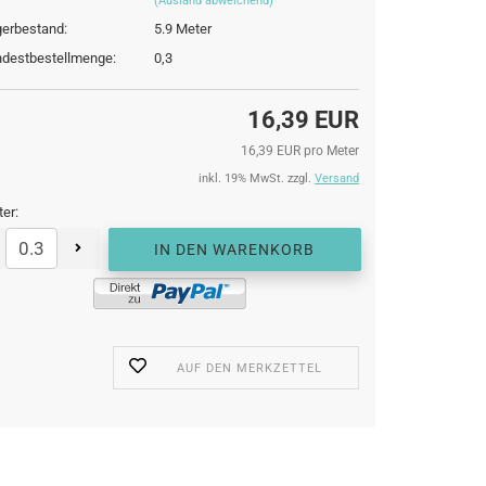
(Ausland abweichend)
erbestand:
5.9
Meter
destbestellmenge:
0,3
16,39 EUR
16,39 EUR pro Meter
inkl. 19% MwSt. zzgl.
Versand
er:
AUF DEN MERKZETTEL