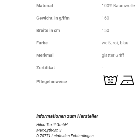
Material
100% Baumwolle
Gewicht, in g/lfm
160
Breite in cm
150
Farbe
weiß, rot, blau
Merkmal
glatter Griff
Zertifikat
-
Pflegehinweise
Hilco Textil GmbH
Max-Eyth-Str. 3
D-70771 Leinfelden-Echterdingen