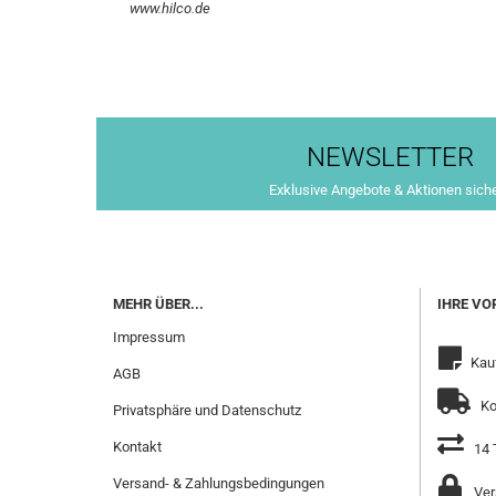
www.hilco.de
NEWSLETTER
Exklusive Angebote & Aktionen sich
MEHR ÜBER...
IHRE VO
Impressum
Kau
AGB
Ko
Privatsphäre und Datenschutz
Kontakt
14 
Versand- & Zahlungsbedingungen
Ver