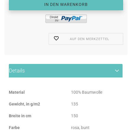
AUF DEN MERKZETTEL
Details
Material
100% Baumwolle
Gewicht, in g/m2
135
Breite in cm
150
Farbe
rosa, bunt