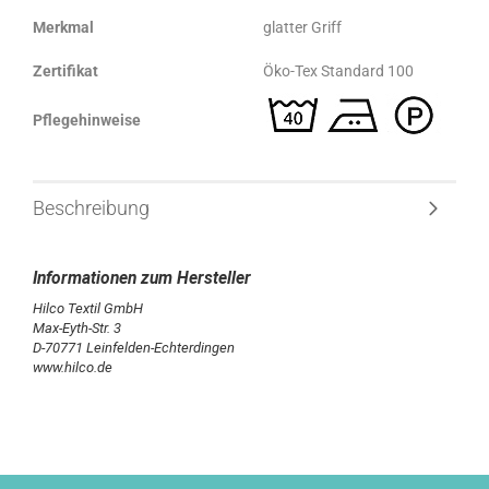
Merkmal
glatter Griff
Zertifikat
Öko-Tex Standard 100
Pflegehinweise
Beschreibung
Hilco Textil GmbH
Max-Eyth-Str. 3
D-70771 Leinfelden-Echterdingen
www.hilco.de