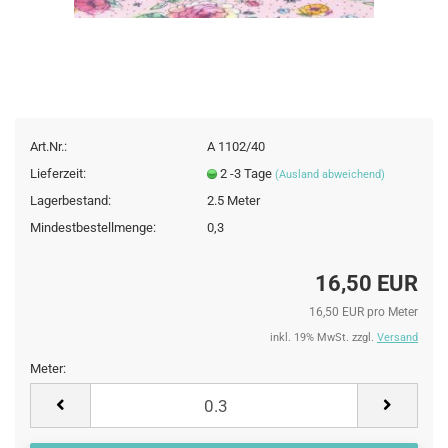
Art.Nr.:
A 1102/40
Lieferzeit:
2 -3 Tage
(Ausland abweichend)
Lagerbestand:
2.5
Meter
Mindestbestellmenge:
0,3
16,50 EUR
16,50 EUR pro Meter
inkl. 19% MwSt. zzgl.
Versand
Meter:
Meter