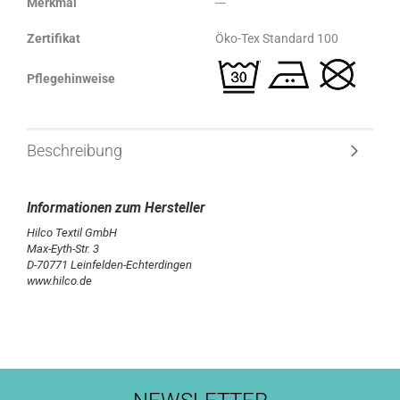
Merkmal
---
Zertifikat
Öko-Tex Standard 100
Pflegehinweise
Beschreibung
Hilco Textil GmbH
Max-Eyth-Str. 3
D-70771 Leinfelden-Echterdingen
www.hilco.de