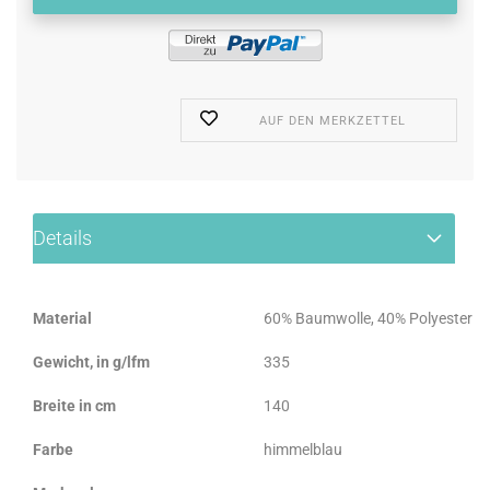
AUF DEN MERKZETTEL
Details
Material
60% Baumwolle, 40% Polyester
Gewicht, in g/lfm
335
Breite in cm
140
Farbe
himmelblau