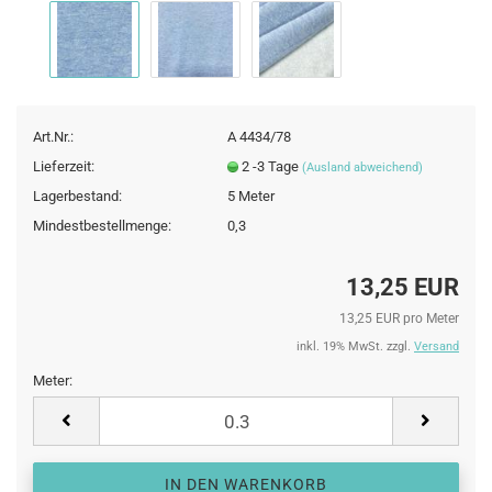
Art.Nr.:
A 4434/78
Lieferzeit:
2 -3 Tage
(Ausland abweichend)
Lagerbestand:
5
Meter
Mindestbestellmenge:
0,3
13,25 EUR
13,25 EUR pro Meter
inkl. 19% MwSt. zzgl.
Versand
Meter:
Meter