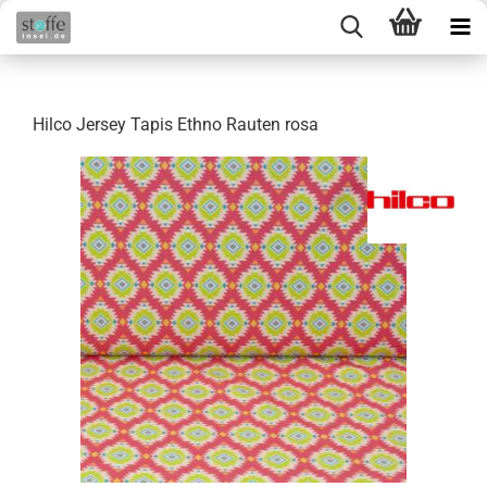
Hilco Jersey Tapis Ethno Rauten rosa