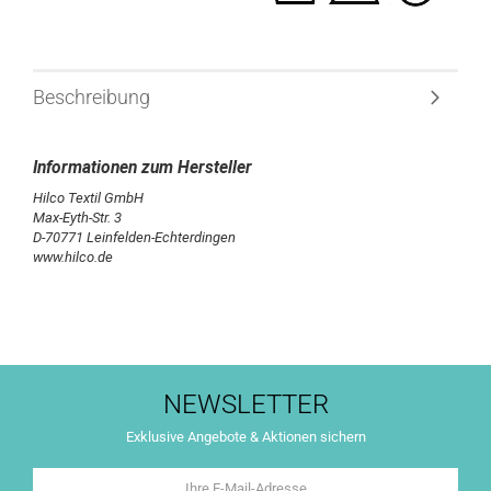
Beschreibung
Hilco Textil GmbH
Max-Eyth-Str. 3
D-70771 Leinfelden-Echterdingen
www.hilco.de
NEWSLETTER
Exklusive Angebote & Aktionen sichern