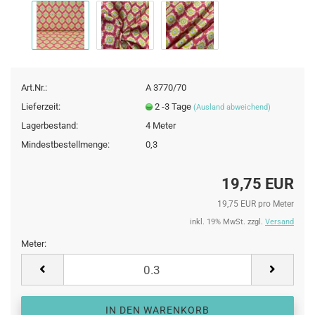
Art.Nr.:
A 3770/70
Lieferzeit:
2 -3 Tage
(Ausland abweichend)
Lagerbestand:
4
Meter
Mindestbestellmenge:
0,3
19,75 EUR
19,75 EUR pro Meter
inkl. 19% MwSt. zzgl.
Versand
Meter:
Meter