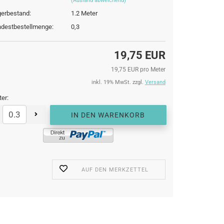
(Ausland abweichend)
erbestand:
1.2
Meter
destbestellmenge:
0,3
19,75 EUR
19,75 EUR pro Meter
inkl. 19% MwSt. zzgl.
Versand
er:
AUF DEN MERKZETTEL