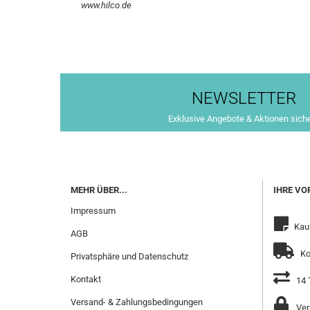
www.hilco.de
NEWSLETTER
Exklusive Angebote & Aktionen sich
MEHR ÜBER...
IHRE VO
Impressum
Kau
AGB
Ko
Privatsphäre und Datenschutz
Kontakt
14 
Versand- & Zahlungsbedingungen
Ver