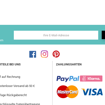
ern
RTEILE BEI UNS
ZAHLUNGSARTEN
f auf Rechnung
stenloser Versand ab 50 €
Tage Rückgaberecht
schlüsselte Datenübertragung