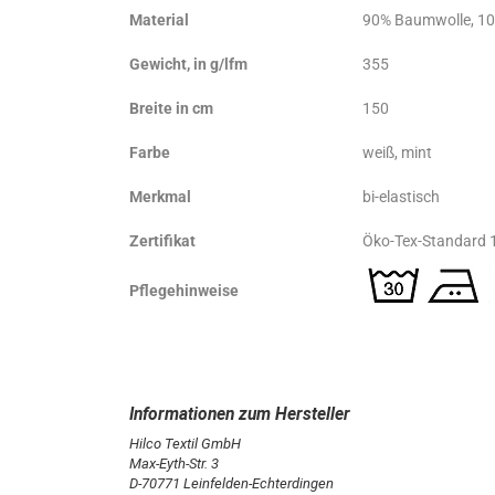
Material
90% Baumwolle, 10
Gewicht, in g/lfm
355
Breite in cm
150
Farbe
weiß, mint
Merkmal
bi-elastisch
Zertifikat
Öko-Tex-Standard 
Pflegehinweise
Hilco Textil GmbH
Max-Eyth-Str. 3
D-70771 Leinfelden-Echterdingen