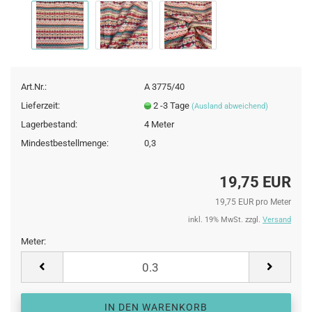
Art.Nr.:
A 3775/40
Lieferzeit:
2 -3 Tage
(Ausland abweichend)
Lagerbestand:
4
Meter
Mindestbestellmenge:
0,3
19,75 EUR
19,75 EUR pro Meter
inkl. 19% MwSt. zzgl.
Versand
Meter:
Meter