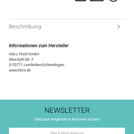
Beschreibung
Hilco Textil GmbH
Max-Eyth-Str. 3
D-70771 Leinfelden-Echterdingen
www.hilco.de
NEWSLETTER
Exklusive Angebote & Aktionen sichern