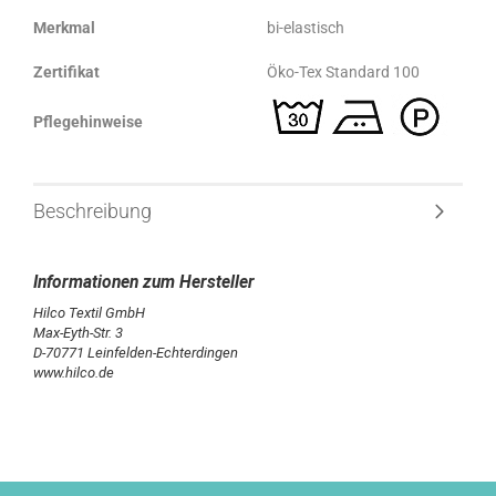
Merkmal
bi-elastisch
Zertifikat
Öko-Tex Standard 100
Pflegehinweise
Beschreibung
Hilco Textil GmbH
Max-Eyth-Str. 3
D-70771 Leinfelden-Echterdingen
www.hilco.de