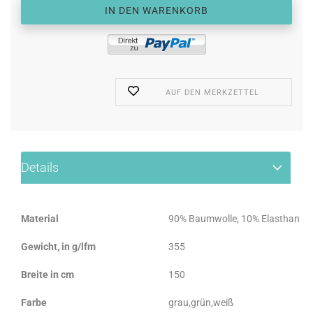
AUF DEN MERKZETTEL
Details
Material
90% Baumwolle, 10% Elasthan
Gewicht, in g/lfm
355
Breite in cm
150
Farbe
grau,grün,weiß