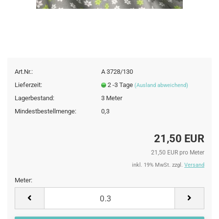
Art.Nr.:
A 3728/130
Lieferzeit:
2 -3 Tage
(Ausland abweichend)
Lagerbestand:
3
Meter
Mindestbestellmenge:
0,3
21,50 EUR
21,50 EUR pro Meter
inkl. 19% MwSt. zzgl.
Versand
Meter:
Meter