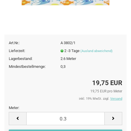
Art.Nr.:
A 3802/1
Lieferzeit:
2 -3 Tage
(Ausland abweichend)
Lagerbestand:
2.6
Meter
Mindestbestellmenge:
0,3
19,75 EUR
19,75 EUR pro Meter
inkl. 19% MwSt. zzgl.
Versand
Meter:
Meter