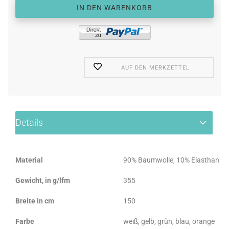
AUF DEN MERKZETTEL
Details
Material
90% Baumwolle, 10% Elasthan
Gewicht, in g/lfm
355
Breite in cm
150
Farbe
weiß, gelb, grün, blau, orange