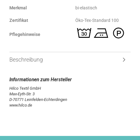
Merkmal
bi-elastisch
Zertifikat
Öko-Tex-Standard 100
Pflegehinweise
Beschreibung
Hilco Textil GmbH
Max-Eyth-Str. 3
D-70771 Leinfelden-Echterdingen
www.hilco.de