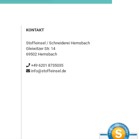
KONTAKT
Stoffeinsel / Schneiderei Hemsbach
Gleiwitzer Str. 14
69502 Hemsbach
+49 6201 8735035
info@stoffeinsel.de