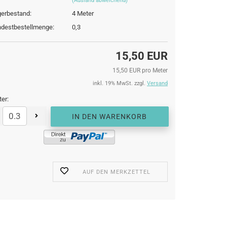
(Ausland abweichend)
erbestand:
4
Meter
destbestellmenge:
0,3
15,50 EUR
15,50 EUR pro Meter
inkl. 19% MwSt. zzgl.
Versand
er:
AUF DEN MERKZETTEL