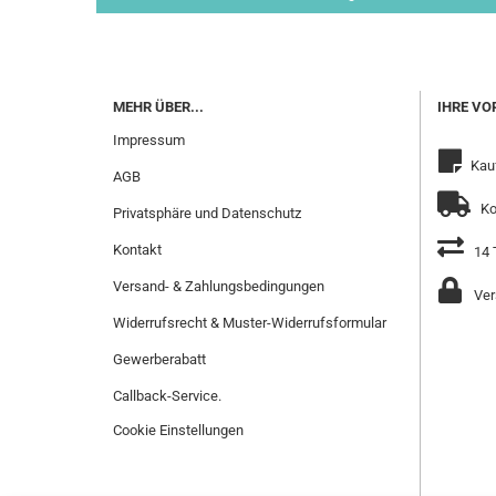
MEHR ÜBER...
IHRE VO
Impressum
Kau
AGB
Ko
Privatsphäre und Datenschutz
Kontakt
14 
Versand- & Zahlungsbedingungen
Ver
Widerrufsrecht & Muster-Widerrufsformular
Gewerberabatt
Callback-Service.
Cookie Einstellungen