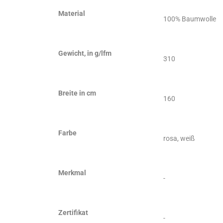
Material
100% Baumwolle
Gewicht, in g/lfm
310
Breite in cm
160
Farbe
rosa, weiß
Merkmal
-
Zertifikat
-