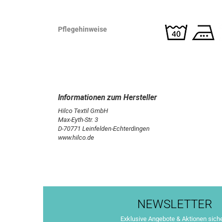
Pflegehinweise
Hilco Textil GmbH
Max-Eyth-Str. 3
D-70771 Leinfelden-Echterdingen
www.hilco.de
NEWSLETTER
Exklusive Angebote & Aktionen sich