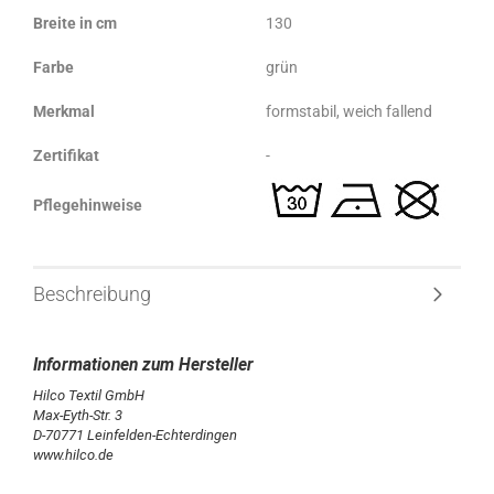
Breite in cm
130
Farbe
grün
Merkmal
formstabil, weich fallend
Zertifikat
-
Pflegehinweise
Beschreibung
Hilco Textil GmbH
Max-Eyth-Str. 3
D-70771 Leinfelden-Echterdingen
www.hilco.de