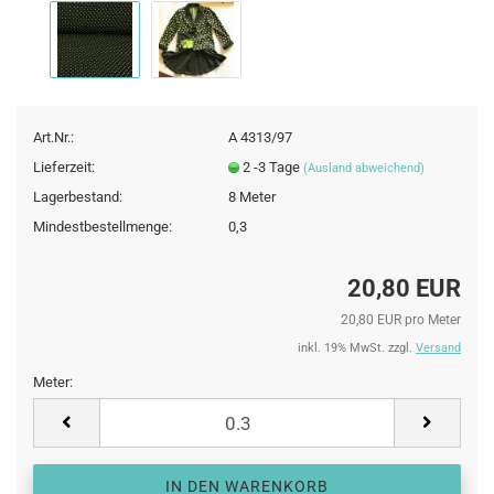
Art.Nr.:
A 4313/97
Lieferzeit:
2 -3 Tage
(Ausland abweichend)
Lagerbestand:
8
Meter
Mindestbestellmenge:
0,3
20,80 EUR
20,80 EUR pro Meter
inkl. 19% MwSt. zzgl.
Versand
Meter:
Meter