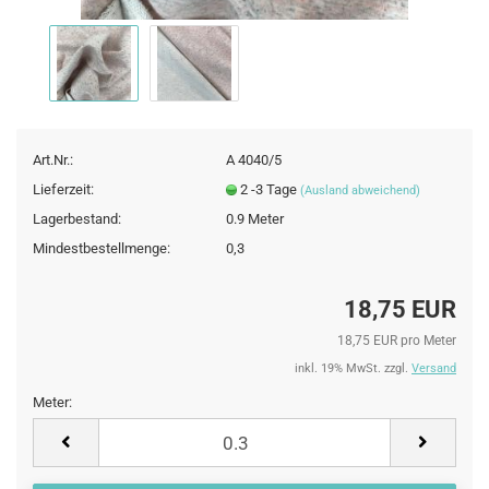
Art.Nr.:
A 4040/5
Lieferzeit:
2 -3 Tage
(Ausland abweichend)
Lagerbestand:
0.9
Meter
Mindestbestellmenge:
0,3
18,75 EUR
18,75 EUR pro Meter
inkl. 19% MwSt. zzgl.
Versand
Meter:
Meter