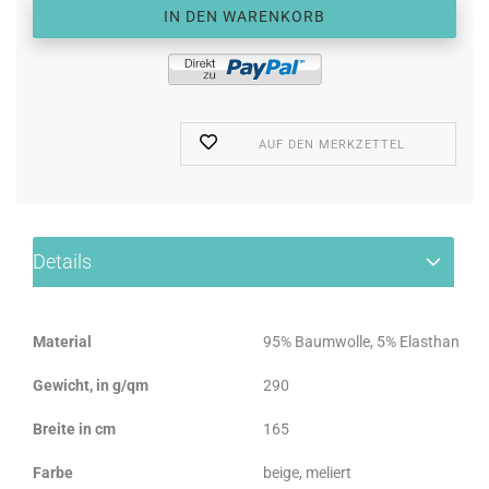
AUF DEN MERKZETTEL
Details
Material
95% Baumwolle, 5% Elasthan
Gewicht, in g/qm
290
Breite in cm
165
Farbe
beige, meliert