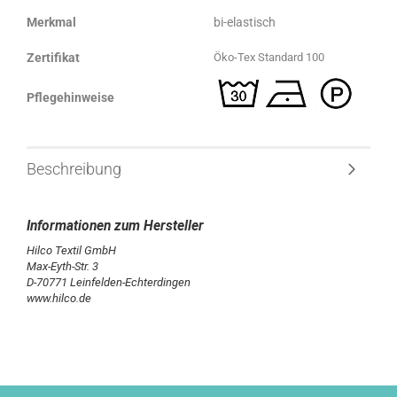
Merkmal
bi-elastisch
Zertifikat
Öko-Tex Standard 100
Pflegehinweise
Beschreibung
Hilco Textil GmbH
Max-Eyth-Str. 3
D-70771 Leinfelden-Echterdingen
www.hilco.de