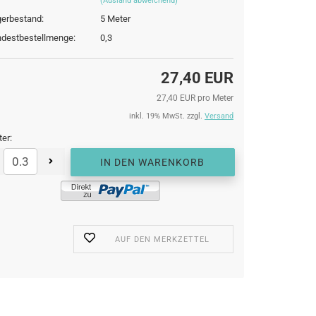
(Ausland abweichend)
erbestand:
5
Meter
destbestellmenge:
0,3
27,40 EUR
27,40 EUR pro Meter
inkl. 19% MwSt. zzgl.
Versand
er:
AUF DEN MERKZETTEL