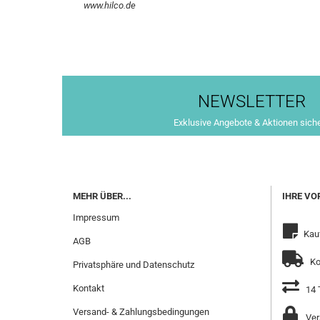
www.hilco.de
NEWSLETTER
Exklusive Angebote & Aktionen sich
MEHR ÜBER...
IHRE VO
Impressum
Kau
AGB
Ko
Privatsphäre und Datenschutz
Kontakt
14 
Versand- & Zahlungsbedingungen
Ver