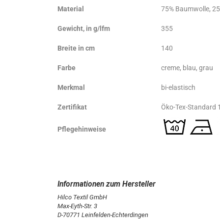
Material
75% Baumwolle, 25
Gewicht, in g/lfm
355
Breite in cm
140
Farbe
creme, blau, grau
Merkmal
bi-elastisch
Zertifikat
Öko-Tex-Standard 
Pflegehinweise
Hilco Textil GmbH
Max-Eyth-Str. 3
D-70771 Leinfelden-Echterdingen