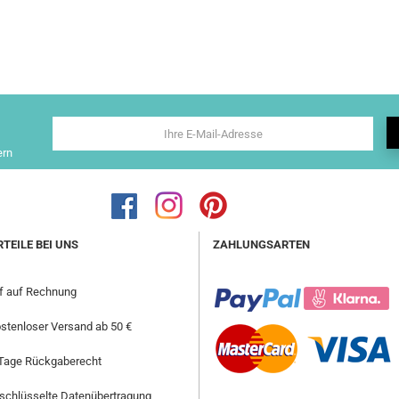
ern
RTEILE BEI UNS
ZAHLUNGSARTEN
f auf Rechnung
stenloser Versand ab 50 €
Tage Rückgaberecht
schlüsselte Datenübertragung