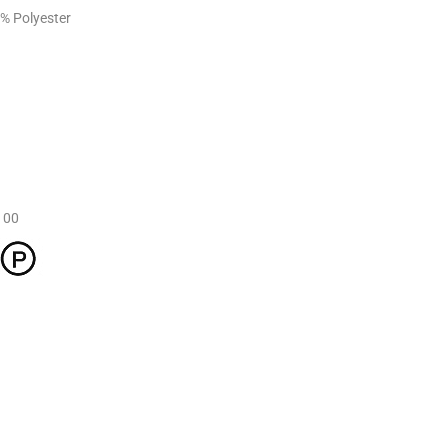
% Polyester
100