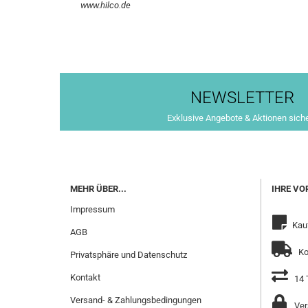
www.hilco.de
NEWSLETTER
Exklusive Angebote & Aktionen sich
MEHR ÜBER...
IHRE VO
Impressum
Kau
AGB
Ko
Privatsphäre und Datenschutz
Kontakt
14 
Versand- & Zahlungsbedingungen
Ver