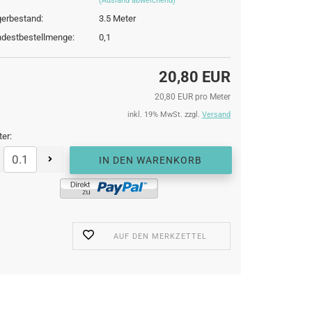
(Ausland abweichend)
erbestand:
3.5
Meter
destbestellmenge:
0,1
20,80 EUR
20,80 EUR pro Meter
inkl. 19% MwSt. zzgl.
Versand
er:
AUF DEN MERKZETTEL