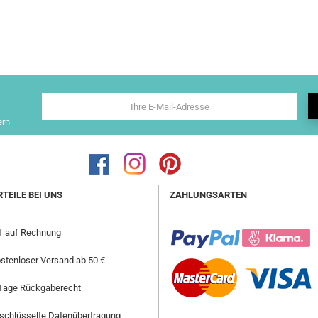
ern
RTEILE BEI UNS
ZAHLUNGSARTEN
f auf Rechnung
stenloser Versand ab 50 €
Tage Rückgaberecht
schlüsselte Datenübertragung