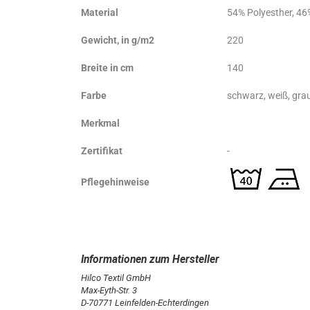
Material
54% Polyesther, 4
Gewicht, in g/m2
220
Breite in cm
140
Farbe
schwarz, weiß, gra
Merkmal
Zertifikat
-
Pflegehinweise
Hilco Textil GmbH
Max-Eyth-Str. 3
D-70771 Leinfelden-Echterdingen