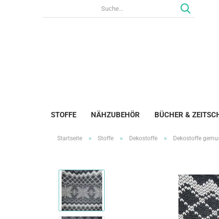
STOFFE
NÄHZUBEHÖR
BÜCHER & ZEITSC
»
»
»
Startseite
Stoffe
Dekostoffe
Dekostoffe gemus