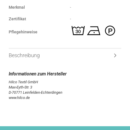
Merkmal
-
Zertifikat
-
Pflegehinweise
Beschreibung
Hilco Textil GmbH
Max-Eyth-Str. 3
D-70771 Leinfelden-Echterdingen
www.hilco.de