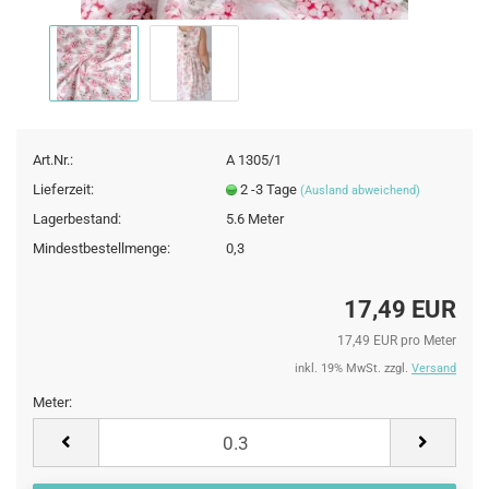
Art.Nr.:
A 1305/1
Lieferzeit:
2 -3 Tage
(Ausland abweichend)
Lagerbestand:
5.6
Meter
Mindestbestellmenge:
0,3
17,49 EUR
17,49 EUR pro Meter
inkl. 19% MwSt. zzgl.
Versand
Meter:
Meter