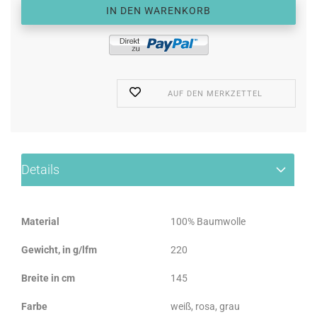
AUF DEN MERKZETTEL
Details
Material
100% Baumwolle
Gewicht, in g/lfm
220
Breite in cm
145
Farbe
weiß, rosa, grau