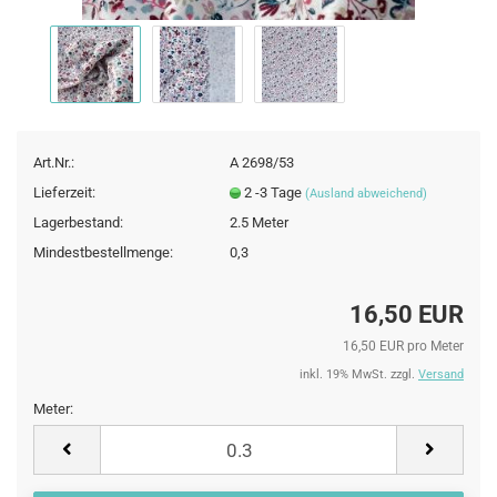
Art.Nr.:
A 2698/53
Lieferzeit:
2 -3 Tage
(Ausland abweichend)
Lagerbestand:
2.5
Meter
Mindestbestellmenge:
0,3
16,50 EUR
16,50 EUR pro Meter
inkl. 19% MwSt. zzgl.
Versand
Meter:
Meter