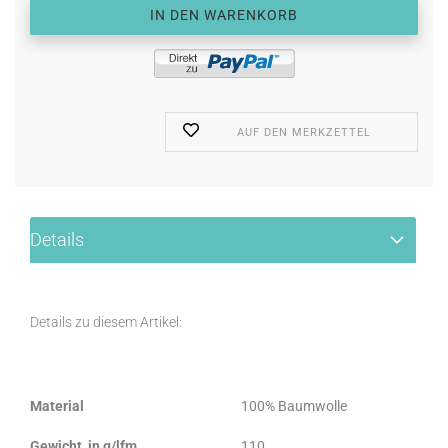
AUF DEN MERKZETTEL
Details
Details zu diesem Artikel:
Material
100% Baumwolle
Gewicht, in g/lfm
110