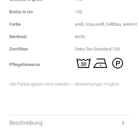
Breite in cm
150
Farbe
weiß, rosa,weiß, hellblau, weinrot
Merkmal
leicht
Zertifikat
Oeko-Tex Standard 100
Pflegehinweise
Alle Farbangaben ohne Gewähr – Abweichungen möglich
Beschreibung