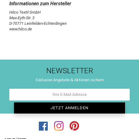
Hilco Textil GmbH
Max-Eyth-Str. 3
D-70771 Leinfelden-Echterdingen
www.hilco.de
NEWSLETTER
Exklusive Angebote & Aktionen sichern