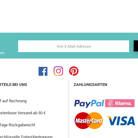
ern
RTEILE BEI UNS
ZAHLUNGSARTEN
f auf Rechnung
stenloser Versand ab 50 €
Tage Rückgaberecht
schlüsselte Datenübertragung