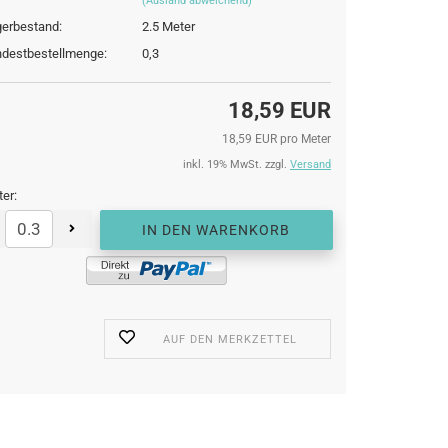
(Ausland abweichend)
erbestand:
2.5
Meter
destbestellmenge:
0,3
18,59 EUR
18,59 EUR pro Meter
inkl. 19% MwSt. zzgl.
Versand
er:
AUF DEN MERKZETTEL