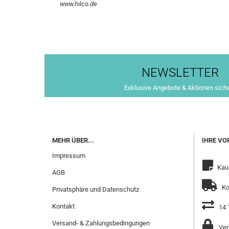
www.hilco.de
NEWSLETTER
Exklusive Angebote & Aktionen sich
MEHR ÜBER...
IHRE VO
Impressum
Kau
AGB
Ko
Privatsphäre und Datenschutz
Kontakt
14 
Versand- & Zahlungsbedingungen
Ver