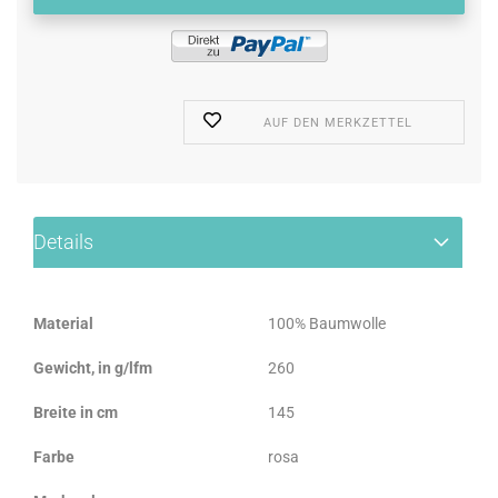
AUF DEN MERKZETTEL
Details
Material
100% Baumwolle
Gewicht, in g/lfm
260
Breite in cm
145
Farbe
rosa