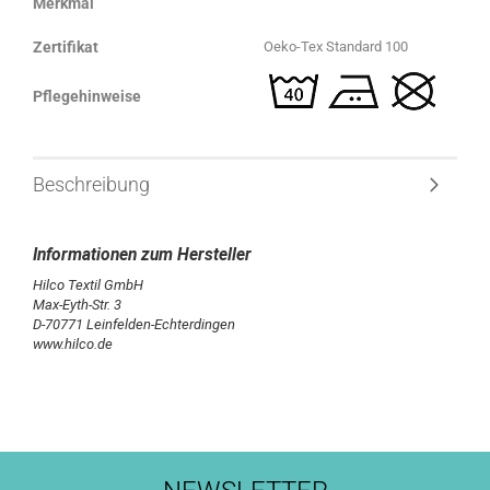
Merkmal
Zertifikat
Oeko-Tex Standard 100
Pflegehinweise
Beschreibung
Hilco Textil GmbH
Max-Eyth-Str. 3
D-70771 Leinfelden-Echterdingen
www.hilco.de