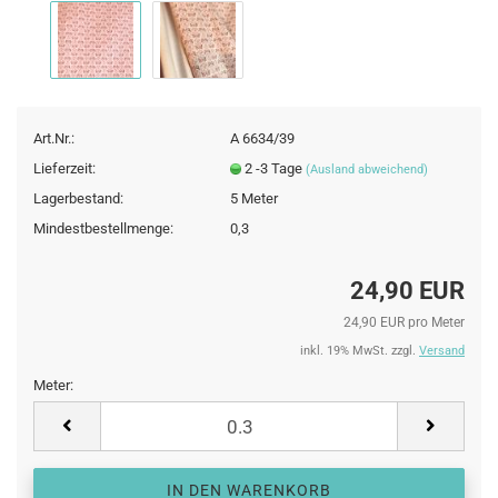
Art.Nr.:
A 6634/39
Lieferzeit:
2 -3 Tage
(Ausland abweichend)
Lagerbestand:
5
Meter
Mindestbestellmenge:
0,3
24,90 EUR
24,90 EUR pro Meter
inkl. 19% MwSt. zzgl.
Versand
Meter:
Meter