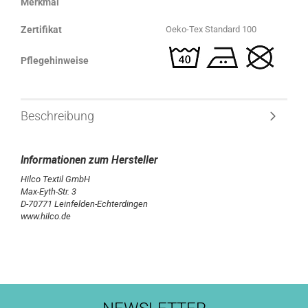
Merkmal
Zertifikat
Oeko-Tex Standard 100
Pflegehinweise
Beschreibung
Hilco Textil GmbH
Max-Eyth-Str. 3
D-70771 Leinfelden-Echterdingen
www.hilco.de