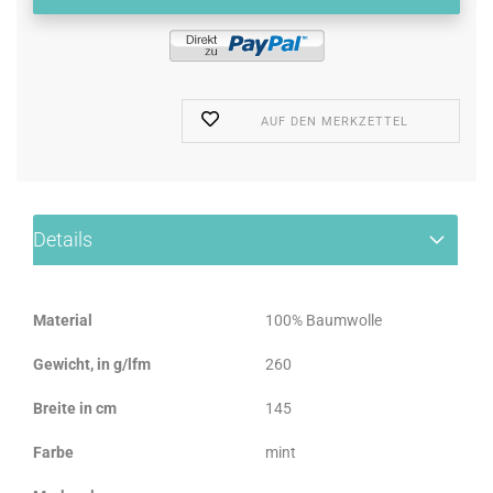
AUF DEN MERKZETTEL
Details
Material
100% Baumwolle
Gewicht, in g/lfm
260
Breite in cm
145
Farbe
mint