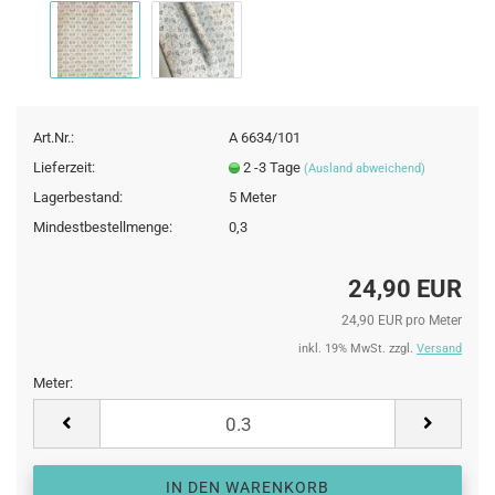
Art.Nr.:
A 6634/101
Lieferzeit:
2 -3 Tage
(Ausland abweichend)
Lagerbestand:
5
Meter
Mindestbestellmenge:
0,3
24,90 EUR
24,90 EUR pro Meter
inkl. 19% MwSt. zzgl.
Versand
Meter:
Meter